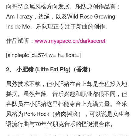
向哥特金属风格方向发展。乐队原创作品有：
Am I crazy，边缘，以及Wild Rose Growing
Inside Me。乐队现正专注于新曲的创作。
作品试听：
www.myspace.cn/darksecret
[singlepic id=574 w= h= float=]
2、
小肥豬
(Litte Fat Pig)（香港）
虽然技术不够，但小肥猪在台上却是全程投入地
摇摆。虽然年龄、音乐兴趣和职业都很不同，但
各队员在小肥猪这里都能令台上充满力量。音乐
风格为Pork-Rock（猪肉摇滚），可以说是女生粤
语流行曲与70年代朋克音乐的怪诞混合体。