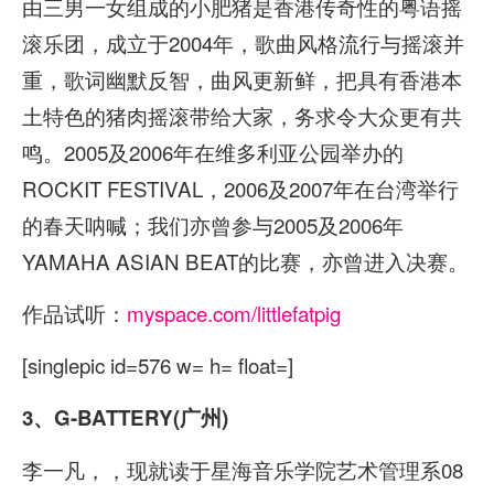
由三男一女组成的小肥猪是香港传奇性的粤语摇
滚乐团，成立于2004年，歌曲风格流行与摇滚并
重，歌词幽默反智，曲风更新鲜，把具有香港本
土特色的猪肉摇滚带给大家，务求令大众更有共
鸣。2005及2006年在维多利亚公园举办的
ROCKIT FESTIVAL，2006及2007年在台湾举行
的春天呐喊；我们亦曾参与2005及2006年
YAMAHA ASIAN BEAT的比赛，亦曾进入决赛。
作品试听：
myspace.com/littlefatpig
[singlepic id=576 w= h= float=]
3、G-BATTERY(广州)
李一凡，，现就读于星海音乐学院艺术管理系08