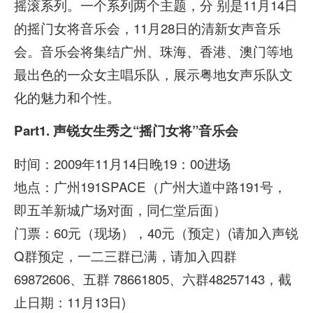
摇滚系列。一个系列两个主题，分 别是11月14日
的摇门女将音乐会，11月28日的清新女声音乐
会。音乐会将集结广州、珠海、香港、澳门等地
最出色的一众女主唱乐队，展示粤地女声乐队文
化的魅力和个性。
Part1.
声锐女生秀之“摇门女将”音乐会
时间：2009年11月14日晚19：00进场
地点：广州191SPACE（广州大道中路191号，
即五羊新城广场对面，同仁堂后面）
门票：60元（现场），40元（预定）(请加入声锐
Q群预定，一二三群已满，请加入四群
69872606、五群 78661805、六群48257143，截
止日期：11月13日)