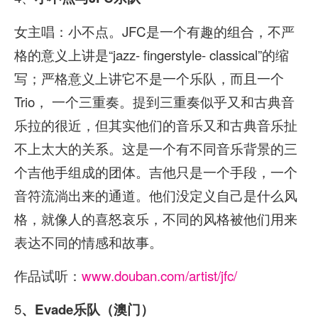
女主唱：小不点。JFC是一个有趣的组合，不严
格的意义上讲是“jazz- fingerstyle- classical”的缩
写；严格意义上讲它不是一个乐队，而且一个
Trio， 一个三重奏。提到三重奏似乎又和古典音
乐拉的很近，但其实他们的音乐又和古典音乐扯
不上太大的关系。这是一个有不同音乐背景的三
个吉他手组成的团体。吉他只是一个手段，一个
音符流淌出来的通道。他们没定义自己是什么风
格，就像人的喜怒哀乐，不同的风格被他们用来
表达不同的情感和故事。
作品试听：
www.douban.com/artist/jfc/
5
、Evade乐队（澳门）