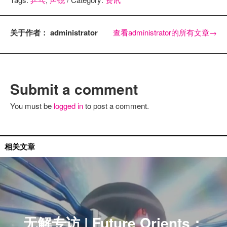
关于作者： administrator
查看administrator的所有文章
→
Submit a comment
You must be
logged in
to post a comment.
国内艺人
相关文章
无解专访 | Future Orients：