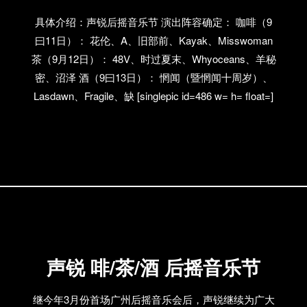
具体介绍：声锐后摇音乐节 演出阵容确定： 咖啡（9
曰11日）： 花伦、A、旧部前、Kayak、Misswoman
茶（9月12日）： 48V、时过夏末、Whyoceans、羊秘
密、沼泽 酒（9曰13日）： 惘闻（暨惘闻十周岁）、
Lasdawn、Fragile、缺 [singlepic id=486 w= h= float=]
声锐 啡/茶/酒 后摇音乐节
继今年3月份首场广州后摇音乐会后，声锐继续为广大