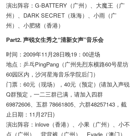
演出阵容：G-BATTERY（广州）、大魔王（广
州）、DARK SECRET（珠海）、小雨（广
州）、小肥猪（香港）
Part2.
声锐女生秀之“清新女声”音乐会
时间：2009年11月28日晚19：00进场
地点：乒乓PingPang（广州先烈东横路60号星坊
60园区内，沙河星海音乐学院后门）
门票：60元（现场），40元（预定）(请加入声锐
Q群预定，一二三群已满，请加入四群
69872606、五群 78661805、六群48257143，截
止日期：11月27日)
演出阵容：inlove（香港）、小果（广州）、小不
点（广州）、背背裤（广州）、Evade（澳门）