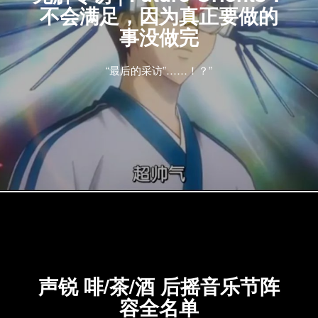
不会满足，因为真正要做的
事没做完
“最后的采访”……！？”
声锐 啡/茶/酒 后摇音乐节阵
容全名单