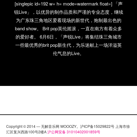
[singlepic id=192 w= h= mode=watermark float=] 「声
锐Live」，以优异的制作品质和严谨的专业态度，继续
为广东珠三角地区爱看现场的新世代，炮制最出色的
band show。 Brit pop英伦摇滚，一直在南方有着众多
的爱好者。 6月6日，「声锐Live」将集结珠三角城市
一些最优秀的brit pop新生代，为乐迷献上一场洋溢英
伦气息的Live。
Copyright © 2014 — 无解音乐网 WOOOZY。沪ICP备15029822号 上海市徐
汇区复兴西路100号2楼A
沪公网安备 31010402001859号