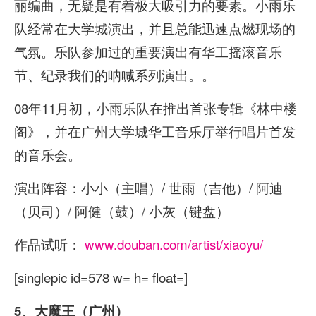
丽编曲，无疑是有着极大吸引力的要素。小雨乐
队经常在大学城演出，并且总能迅速点燃现场的
气氛。乐队参加过的重要演出有华工摇滚音乐
节、纪录我们的呐喊系列演出。。
08年11月初，小雨乐队在推出首张专辑《林中楼
阁》，并在广州大学城华工音乐厅举行唱片首发
的音乐会。
演出阵容：小小（主唱）/ 世雨（吉他）/ 阿迪
（贝司）/ 阿健（鼓）/ 小灰（键盘）
作品试听：
www.douban.com/artist/xiaoyu/
[singlepic id=578 w= h= float=]
5、大魔王（广州）