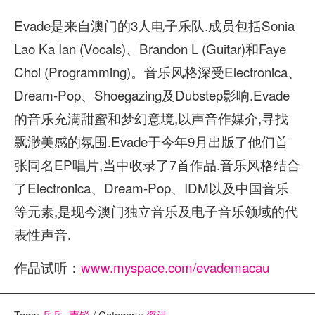
Evade是来自澳门的3人电子乐队.成员包括Sonia
Lao Ka Ian (Vocals)、Brandon L (Guitar)和Faye
Choi (Programming)。音乐风格深受Electronica、
Dream-Pop、Shoegazing及Dubstep影响.Evade
的音乐充满甜蜜和梦幻意境,以声音作媒介,寻找
飘渺美感的氛围.Evade于今年9月出版了他们首
张同名EP唱片,当中收录了7首作品.音乐风格结合
了Electronica、Dream-Pop、IDM以及中国音乐
等元素,是现今澳门独立音乐及电子音乐领域的代
表性声音.
作品试听：
www.myspace.com/evademacau
Tags:
乒乓
,
声锐
/ Category:
资讯