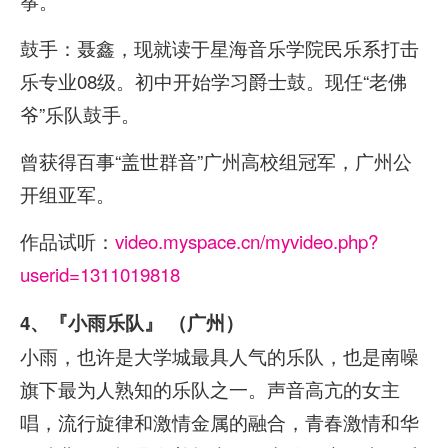
筝。
鼓手：聂鑫，现就读于星海音乐学院民乐系打击
乐专业08级。初中开始学习爵士鼓。现任“老佛
爷”乐队鼓手。
曾获得百事“盖世群音”广州高校组冠军，广州公
开组亚军。
作品试听：
video.myspace.cn/myvideo.php?
userid=1311019818
4、『小雨乐队』 （广州）
小雨，也许是大学城最具人气的乐队，也是南噪
旗下最为人熟知的乐队之一。声音高亢的女主
唱，流行旋律和激情金属的融合，青春激情和华