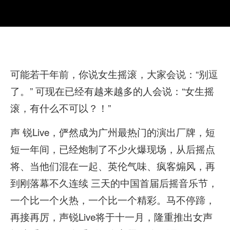
可能若干年前，你说女生摇滚，大家会说：“别逗
了。” 可现在已经有越来越多的人会说：“女生摇
滚，有什么不可以？！”
声 锐Live，俨然成为广州最热门的演出厂牌，短
短一年间，已经炮制了不少火爆现场，从后摇点
将、当他们混在一起、英伦气味、疯客煽风，再
到刚落幕不久连续 三天的中国首届后摇音乐节，
一个比一个火热，一个比一个精彩。马不停蹄，
再接再厉，声锐Live将于十一月，隆重推出女声