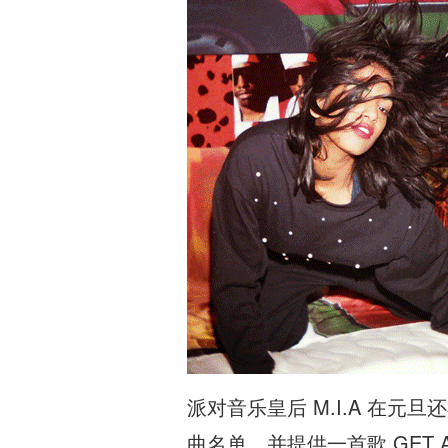
派对音乐皇后 M.I.A 在元旦
曲名单，并提供一首歌 GET A