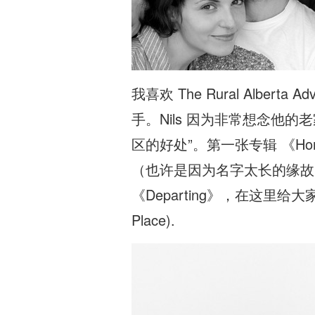
我喜欢 The Rural Alberta
手。Nils 因为非常想念他
区的好处”。第一张专辑 《Hom
（也许是因为名字太长的缘故）。今年
《Departing》，在这里给大家
Place).