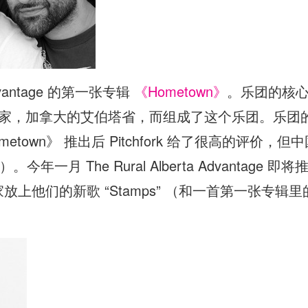
 Advantage 的第一张专辑
《Hometown》
。乐团的核心是一
的老家，加拿大的艾伯塔省，而组成了这个乐团。乐团
etown》 推出后 Pitchfork 给了很高的评价
一月 The Rural Alberta Advantage
放上他们的新歌 “Stamps” （和一首第一张专辑里的老歌 D