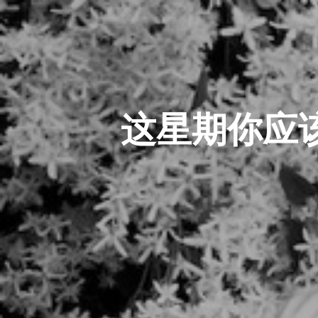
这星期你应该注