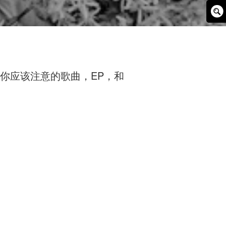
Sear
Box
期你应该注意的歌曲，EP，和