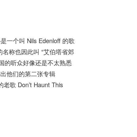
个叫 Nils Edenloff 的歌
的名称也因此叫 “艾伯塔省郊
，但中国的听众好像还是不太熟悉
 即将推出他们的第二张专辑
on’t Haunt This