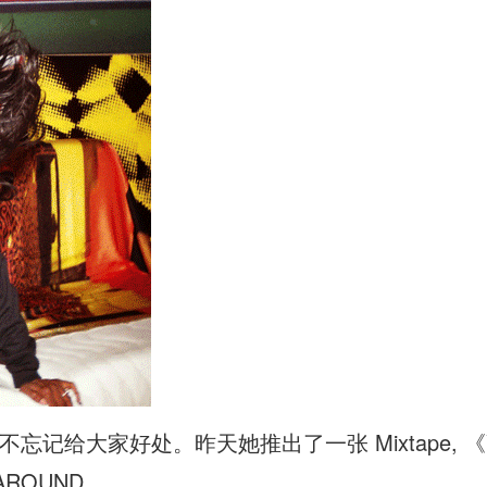
还不忘记给大家好处。昨天她推出了一张 Mixtape, 《V
ROUND。