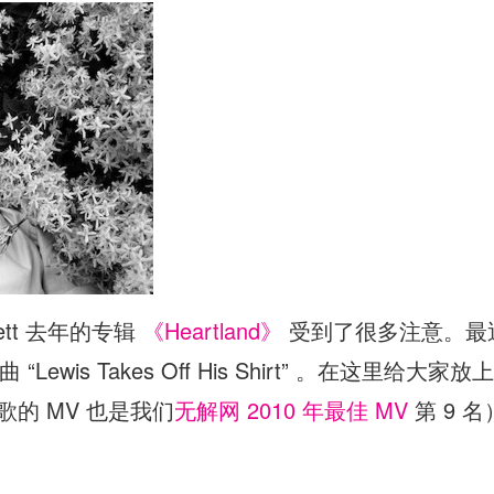
ett 去年的专辑
《Heartland》
受到了很多注意。最近挪威
“Lewis Takes Off His Shirt” 。在这里给大家放上
这首歌的 MV 也是我们
无解网 2010 年最佳 MV
第 9 名