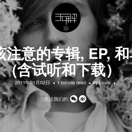
意的专辑, EP, 和
(含试听和下载）
2011年01月02日
1 minute read
by
Louis
关注我们的: