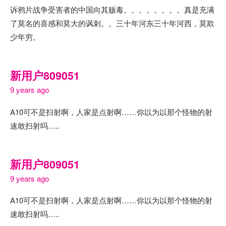
诉鸦片战争受害者的中国向其贩毒。。。。。。。。真是充满
了莫名的喜感和莫大的讽刺。。三十年河东三十年河西，莫欺
少年穷。
新用户809051
9 years ago
A10可不是扫射啊，人家是点射啊……你以为以那个怪物的射
速敢扫射吗…..
新用户809051
9 years ago
A10可不是扫射啊，人家是点射啊……你以为以那个怪物的射
速敢扫射吗…..