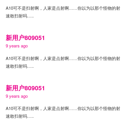
A10可不是扫射啊，人家是点射啊……你以为以那个怪物的射
速敢扫射吗…..
新用户809051
9 years ago
A10可不是扫射啊，人家是点射啊……你以为以那个怪物的射
速敢扫射吗…..
新用户809051
9 years ago
A10可不是扫射啊，人家是点射啊……你以为以那个怪物的射
速敢扫射吗…..