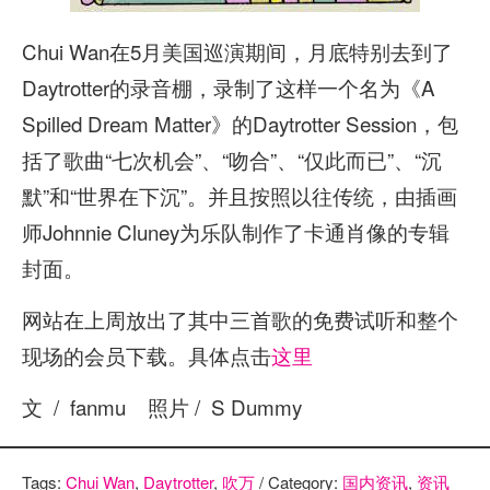
Chui Wan在5月美国巡演期间，月底特别去到了
Daytrotter的录音棚，录制了这样一个名为《A
Spilled Dream Matter》的Daytrotter Session，包
括了歌曲“七次机会”、“吻合”、“仅此而已”、“沉
默”和“世界在下沉”。并且按照以往传统，由插画
师Johnnie Cluney为乐队制作了卡通肖像的专辑
封面。
网站在上周放出了其中三首歌的免费试听和整个
现场的会员下载。具体点击
这里
文 / fanmu 照片 / S Dummy
Tags:
Chui Wan
,
Daytrotter
,
吹万
/ Category:
国内资讯
,
资讯