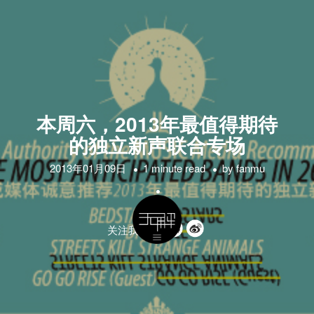
本周六，2013年最值得期待
的独立新声联合专场
2013年01月09日
1 minute read
by
fanmu
关注我们的: