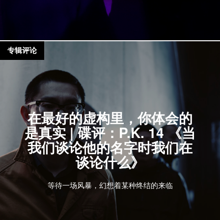
专辑评论
在最好的虚构里，你体会的
是真实 | 碟评：P.K. 14 《当
我们谈论他的名字时我们在
谈论什么》
等待一场风暴，幻想着某种终结的来临