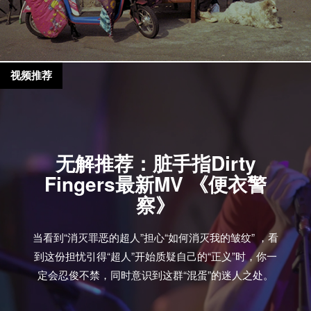
视频推荐
无解推荐：脏手指Dirty
Fingers最新MV 《便衣警
察》
当看到“消灭罪恶的超人”担心“如何消灭我的皱纹” ，看
到这份担忧引得“超人”开始质疑自己的“正义”时，你一
定会忍俊不禁，同时意识到这群“混蛋”的迷人之处。