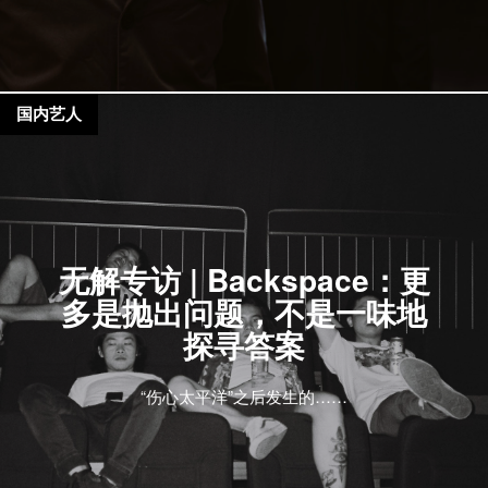
国内艺人
无解专访 | Backspace：更
多是抛出问题，不是一味地
探寻答案
“伤心太平洋”之后发生的……