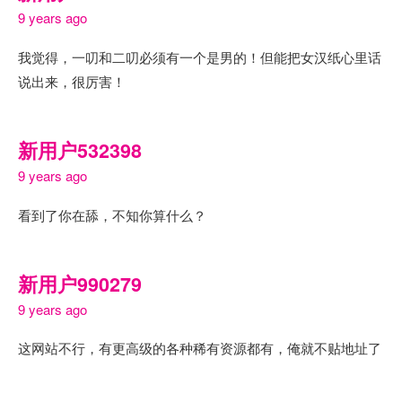
9 years ago
我觉得，一叨和二叨必须有一个是男的！但能把女汉纸心里话
说出来，很厉害！
新用户532398
9 years ago
看到了你在舔，不知你算什么？
新用户990279
9 years ago
这网站不行，有更高级的各种稀有资源都有，俺就不贴地址了