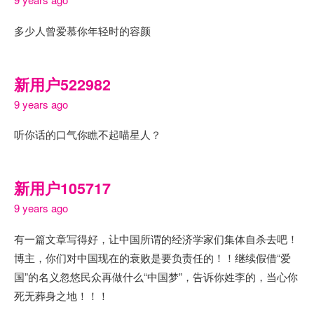
多少人曾爱慕你年轻时的容颜
新用户522982
9 years ago
听你话的口气你瞧不起喵星人？
新用户105717
9 years ago
有一篇文章写得好，让中国所谓的经济学家们集体自杀去吧！
博主，你们对中国现在的衰败是要负责任的！！继续假借“爱
国”的名义忽悠民众再做什么“中国梦”，告诉你姓李的，当心你
死无葬身之地！！！