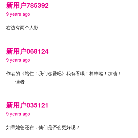
新用户785392
9 years ago
右边有两个人影
新用户068124
9 years ago
作者的《站住！我们恋爱吧》我有看哦！棒棒哒！加油！
——读者
新用户035121
9 years ago
如果她爸还在，仙仙是否会更好呢？