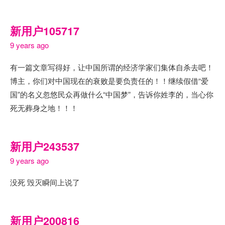
新用户105717
9 years ago
有一篇文章写得好，让中国所谓的经济学家们集体自杀去吧！
博主，你们对中国现在的衰败是要负责任的！！继续假借“爱
国”的名义忽悠民众再做什么“中国梦”，告诉你姓李的，当心你
死无葬身之地！！！
新用户243537
9 years ago
没死 毁灭瞬间上说了
新用户200816