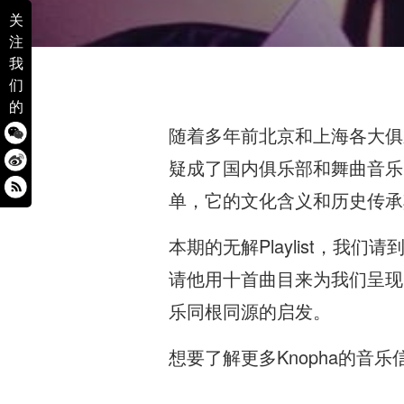
关
注
我
们
的
随着多年前北京和上海各大俱乐部对
疑成了国内俱乐部和舞曲音乐
单，它的文化含义和历史传承
本期的无解Playlist，我们
请他用十首曲目来为我们呈现出他
乐同根同源的启发。
想要了解更多Knopha的音