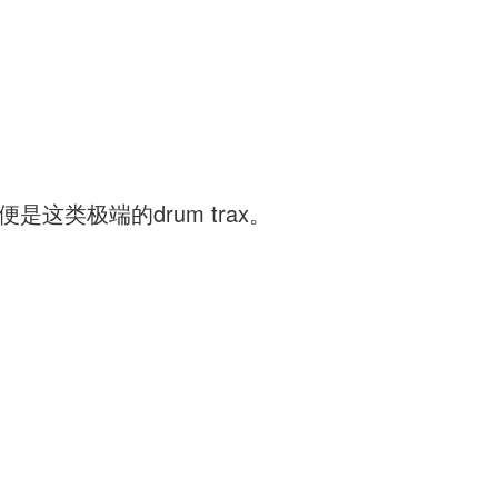
这类极端的drum trax。
。