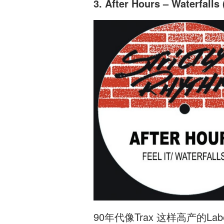
3. After Hours – Waterfalls
90年代像Trax 这样高产