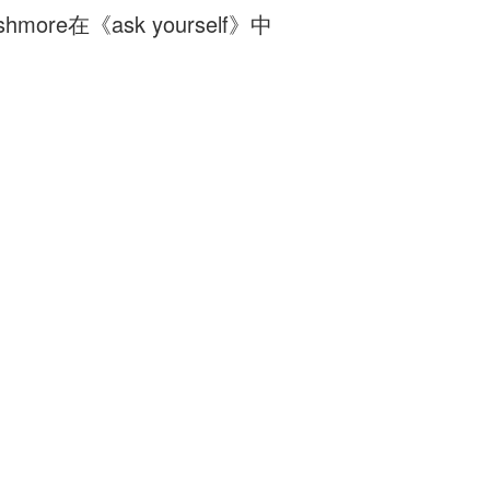
re在《ask yourself》中