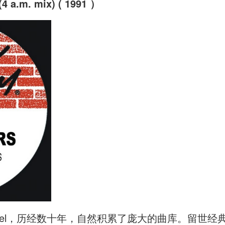
 (4 a.m. mix) ( 1991 ）
的Label，历经数十年，自然积累了庞大的曲库。留世