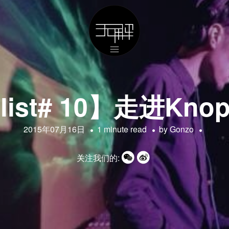
list# 10】走进Kno
2015年07月16日
1 minute read
by
Gonzo
关注我们的: