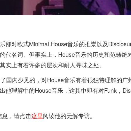
欧式Minimal House音乐的推崇以及Disclos
的代名词。但事实上，House音乐的历史和范畴绝
其实上有着许多的层次和耐人寻味之处。
请到了国内少见的，对House音乐有着很独特理解的广州音
理解中的House音乐，这其中即有对Funk，Disc
乐信息，请点击
这里
阅读他的无解专访。