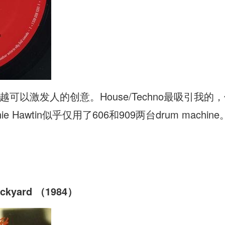
以激发人的创意。House/Techno最吸引我的，便是
ie Hawtin似乎仅用了606和909两台drum machine
ackyard （1984）