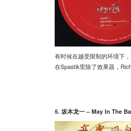
有时候在越受限制的环境下，越可
在Spastik里除了效果器，Rich
5. 坂本龙一 – May In The B