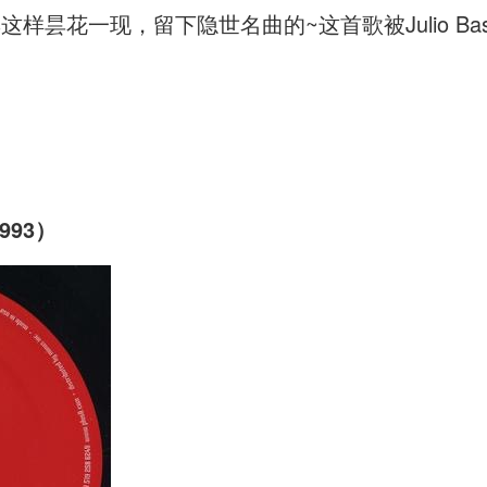
s这样昙花一现，留下隐世名曲的~这首歌被Julio Bashmo
1993）