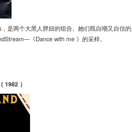
er Girls，是两个大黑人胖妞的组合。她们既自嘲又
ream—《Dance with me 》的采样。
 ( 1982 ）