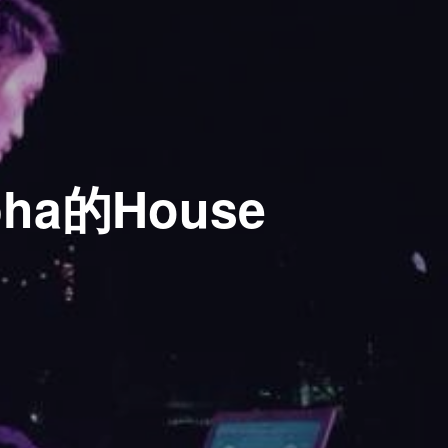
pha的House