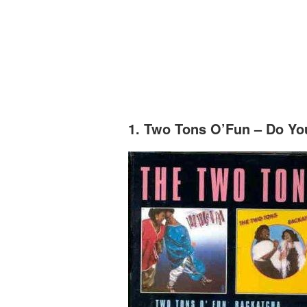
1. Two Tons O’Fun – Do Yo