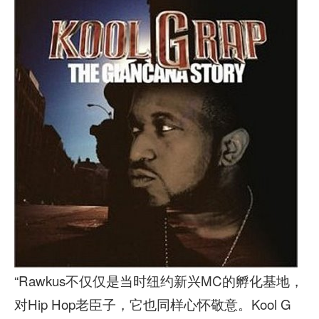
“Rawkus不仅仅是当时纽约新兴MC的孵化基地，
对Hip Hop老臣子，它也同样心怀敬意。Kool G