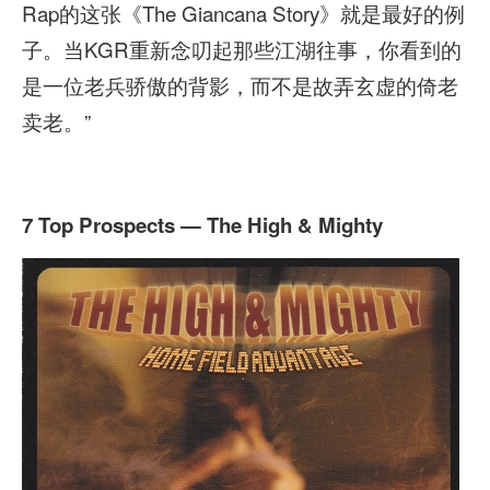
Rap的这张《The Giancana Story》就是最好的例
子。当KGR重新念叨起那些江湖往事，你看到的
是一位老兵骄傲的背影，而不是故弄玄虚的倚老
卖老。”
7 Top Prospects — The High & Mighty