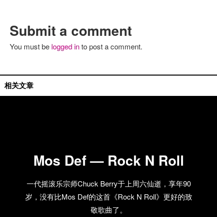
Submit a comment
You must be
logged in
to post a comment.
单曲推荐
相关文章
Mos Def — Rock N Roll
一代摇滚乐宗师Chuck Berry于上周六仙逝，享年90
岁，没有比Mos Def的这首《Rock N Roll》更好的致
敬歌曲了。