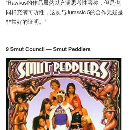
“Rawkus的作品虽然以充满思考性著称，但是也
同样充满可听性，这次与Jurassic 5的合作无疑是
非常好的证明。”
9 Smut Council — Smut Peddlers