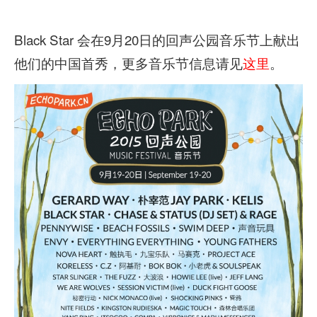
Black Star 会在9月20日的回声公园音乐节上献出
他们的中国首秀，更多音乐节信息请见
这里
。