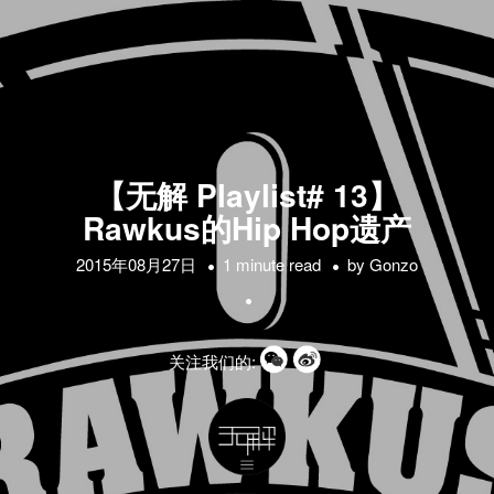
【无解 Playlist# 13】
Rawkus的Hip Hop遗产
2015年08月27日
1 minute read
by
Gonzo
关注我们的: