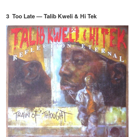
3 Too Late — Talib Kweli & Hi Tek