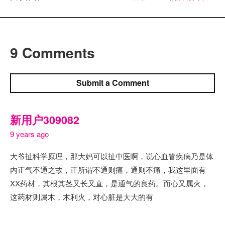
9 Comments
Submit a Comment
新用户309082
9 years ago
大爷扯科学原理，那大妈可以扯中医啊，说心血管疾病乃是体
内正气不通之故，正所谓不通则痛，通则不痛，我这里面有
XX药材，其根其茎又长又直，是通气的良药。而心又属火，
这药材则属木，木利火，对心脏是大大的有