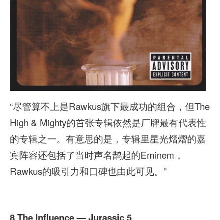
“尽管算不上是Rawkus旗下最成功的组合，但The
High & Mighty的首张专辑依然是厂牌最有代表性
的专辑之一。有意思的是，专辑里星光熠熠的嘉
宾阵容还包括了当时声名鹊起的Eminem，
Rawkus的吸引力和口碑也由此可见。”
8 The Influence — Jurassic 5