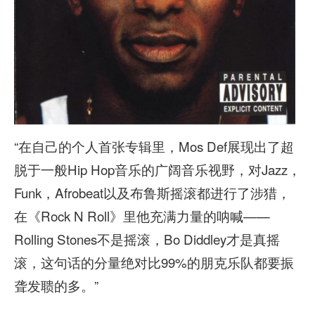
“在自己的个人首张专辑里，Mos Def展现出了超
脱于一般Hip Hop音乐的广阔音乐视野，对Jazz，
Funk，Afrobeat以及布鲁斯摇滚都进行了涉猎，
在《Rock N Roll》里他充满力量的呐喊——
Rolling Stones不是摇滚，Bo Diddley才是真摇
滚，这句话的分量绝对比99%的朋克乐队都要振
聋发聩的多。”