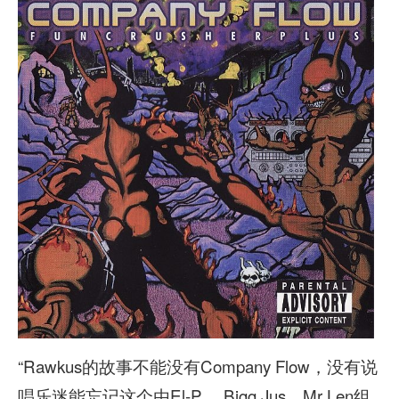
“Rawkus的故事不能没有Company Flow，没有说
唱乐迷能忘记这个由El-P， Bigg Jus，Mr Len组