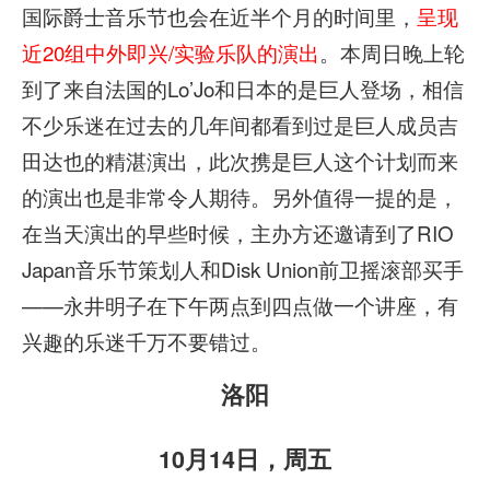
国际爵士音乐节也会在近半个月的时间里，
呈现
近20组中外即兴/实验乐队的演出
。本周日晚上轮
到了来自法国的Lo’Jo和日本的是巨人登场，相信
不少乐迷在过去的几年间都看到过是巨人成员吉
田达也的精湛演出，此次携是巨人这个计划而来
的演出也是非常令人期待。另外值得一提的是，
在当天演出的早些时候，主办方还邀请到了RIO
Japan音乐节策划人和Disk Union前卫摇滚部买手
——永井明子在下午两点到四点做一个讲座，有
兴趣的乐迷千万不要错过。
洛阳
10月14日，周五