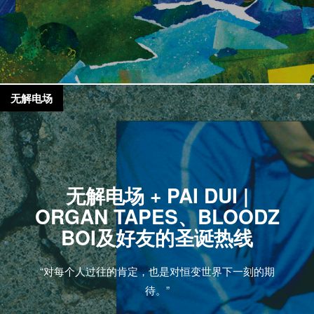
无解电场
无解电场 + PAI DUI |
ORGAN TAPES、BLOODZ
BOI及好友的圣诞热线
“对每个人过往的肯定，也是对恒变世界下一刻的期
待。”