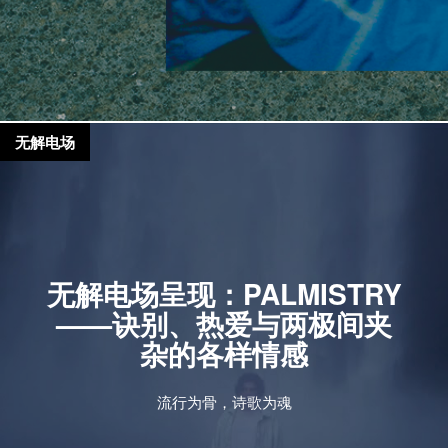
无解电场
无解电场呈现：PALMISTRY
——诀别、热爱与两极间夹
杂的各样情感
流行为骨，诗歌为魂