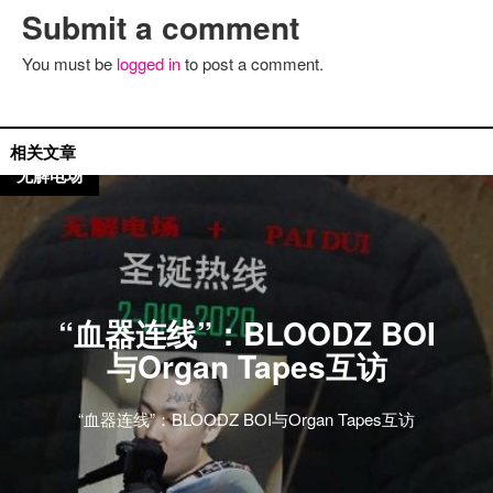
Submit a comment
You must be
logged in
to post a comment.
国外艺人
相关文章
无解电场
“血器连线”：BLOODZ BOI
与Organ Tapes互访
“血器连线”：BLOODZ BOI与Organ Tapes互访