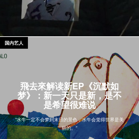
国内艺人
飛去來解读新EP《沉默如
梦》：新一天只是新，是不
是希望很难说
“水牛一定不会梦到末日的景色，水牛会觉得世界是美
丽的。”