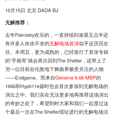
10月15日 北京 DADA BJ
无解推荐：
去年Palmistry欢乐的，一直持续到凌晨五点半还
有许多人依依不舍的
无解电场首演
似乎还历历在
目。本周五，更为成熟的，已经发行了首张专辑
的“手相哥”就会再次回到The Shelter，还带上了
另一位目前在伦敦地下舞曲界极受关注的人物
——Endgame。而来自
Genome 6.66 MBP
的
1666和Hyph11e届时也会首次参加到无解电场的
演出之中。我们实在无法更多地再推荐这场演出
的奇妙之处了，希望到时大家和我们一起度过这
个最后一次在The Shelter现址进行的无解电场活