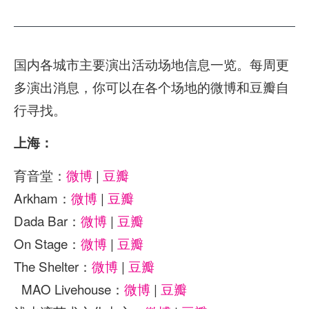
国内各城市主要演出活动场地信息一览。每周更
多演出消息，你可以在各个场地的微博和豆瓣自
行寻找。
上海：
育音堂：
微博
|
豆瓣
Arkham：
微博
|
豆瓣
Dada Bar：
微博
|
豆瓣
On Stage：
微博
|
豆瓣
The Shelter：
微博
|
豆瓣
MAO Livehouse：
微博
|
豆瓣