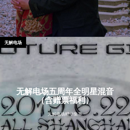
无解电场
无解电场五周年全明星混音
（含赠票福利）
无解电场精华集萃