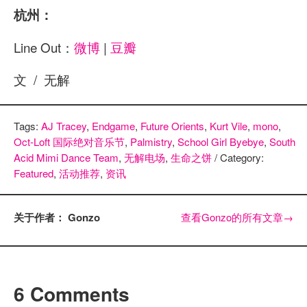
杭州：
Line Out：
微博
|
豆瓣
文 / 无解
Tags:
AJ Tracey
,
Endgame
,
Future Orients
,
Kurt Vile
,
mono
,
Oct-Loft 国际绝对音乐节
,
Palmistry
,
School Girl Byebye
,
South
Acid Mimi Dance Team
,
无解电场
,
生命之饼
/ Category:
Featured
,
活动推荐
,
资讯
关于作者： Gonzo
查看Gonzo的所有文章
→
6 Comments