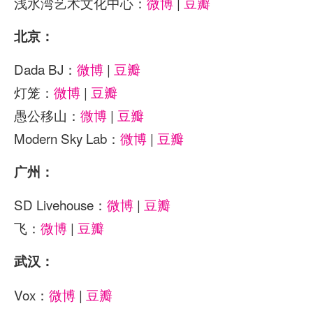
浅水湾艺术文化中心：
微博
|
豆瓣
北京：
Dada BJ：
微博
|
豆瓣
灯笼：
微博
|
豆瓣
愚公移山：
微博
|
豆瓣
Modern Sky Lab：
微博
|
豆瓣
广州：
SD Livehouse：
微博
|
豆瓣
飞：
微博
|
豆瓣
武汉：
Vox：
微博
|
豆瓣