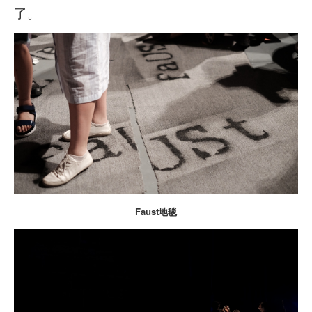
了。
Faust地毯