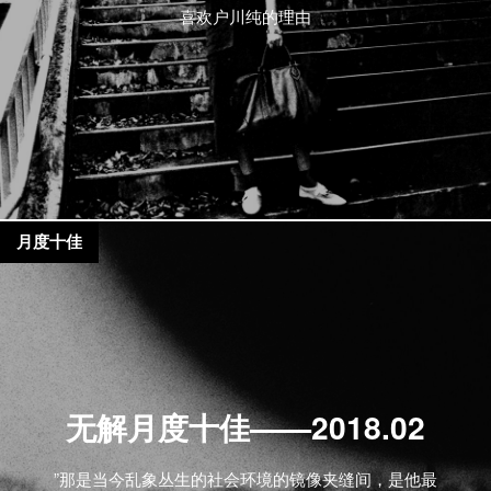
喜欢户川纯的理由
月度十佳
无解月度十佳——2018.02
”那是当今乱象丛生的社会环境的镜像夹缝间，是他最