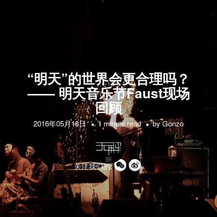
“明天”的世界会更合理吗？
—— 明天音乐节Faust现场
回顾
2016年05月18日
1 minute read
by
Gonzo
关注我们的: