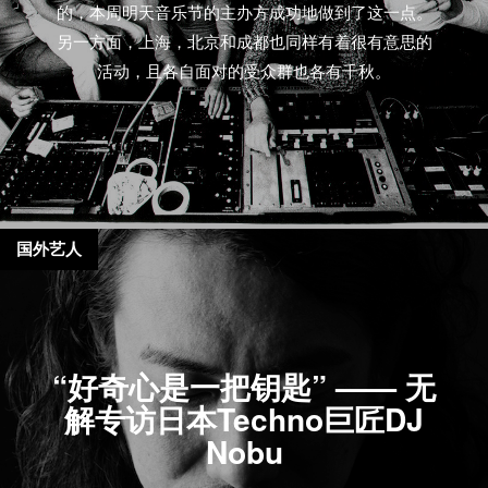
的，本周明天音乐节的主办方成功地做到了这一点。
另一方面，上海，北京和成都也同样有着很有意思的
活动，且各自面对的受众群也各有千秋。
国外艺人
“好奇心是一把钥匙” —— 无
解专访日本Techno巨匠DJ
Nobu