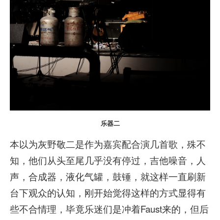
乐器二
本以为灰野敬二是作为嘉宾配合演几首歌，殊不
知，他们从头至尾几乎没有停过，吉他噪音，人
声，合成器，液化气罐，鼓锤，就这样一直刷新
台下观众的认知，刚开始觉得这样的方式显得有
些不合情理，毕竟乐迷们是冲着Faust来的，但后