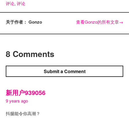
评论
,
评论
关于作者： Gonzo
查看Gonzo的所有文章
→
8 Comments
Submit a Comment
新用户939056
9 years ago
抖腿能令你高潮？