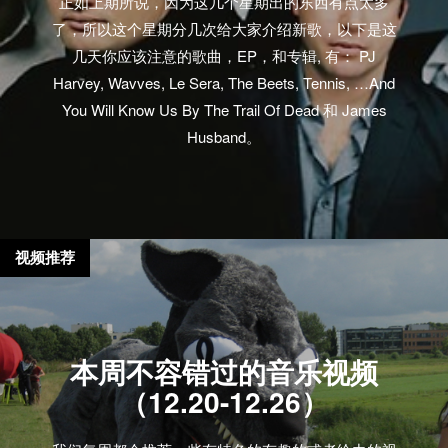
正如上期所说，因为这几个星期出的东西有点太多
了，所以这个星期分几次给大家介绍新歌，以下是这
几天你应该注意的歌曲，EP，和专辑, 有： PJ
Harvey, Wavves, Le Sera, The Beets, Tennis, …And
You Will Know Us By The Trail Of Dead 和 James
Husband。
视频推荐
本周不容错过的音乐视频
（12.20-12.26）