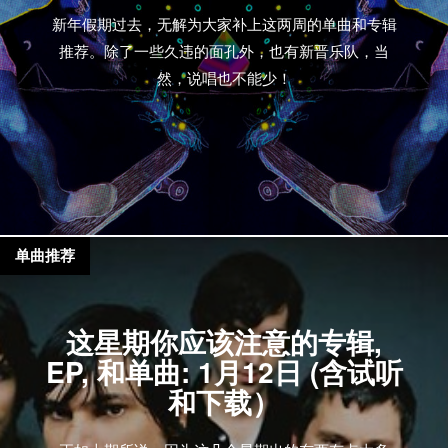
新年假期过去，无解为大家补上这两周的单曲和专辑
推荐。除了一些久违的面孔外，也有新晋乐队，当
然，说唱也不能少！
单曲推荐
这星期你应该注意的专辑,
EP, 和单曲: 1月12日 (含试听
和下载）