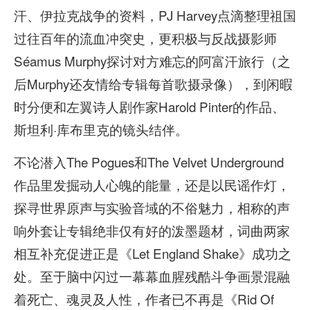
汗、伊拉克战争的资料，PJ Harvey点滴整理祖国
过往百年的流血冲突史，更积极与反战摄影师
Séamus Murphy探讨对方难忘的阿富汗旅行（之
后Murphy还友情给专辑每首歌摄录像），到闲暇
时分便和左翼诗人剧作家Harold Pinter的作品、
斯坦利·库布里克的镜头结伴。
不论潜入The Pogues和The Velvet Underground
作品里发掘动人心魄的能量，还是以民谣作灯，
探寻世界原声与实验音域的不俗魅力，相称的声
响外套让专辑绝非仅有好的泼墨题材，词曲两家
相互补充促进正是《Let England Shake》成功之
处。至于脑中闪过一幕幕血腥残酷斗争画景混融
着死亡、魂灵及人性，作者已不再是《Rid Of