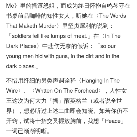
Me》里的摇滚怒姐，而成为终日怀抱自鸣琴守在
书桌前品咖啡的知性女人，听她在〈The Words
That Maketh Murder〉里坚贞犀利的说到：
「soldiers fell like lumps of meat.」在〈In The
Dark Places〉中悲伤无奈的倾诉：「so our
young men hid with guns, in the dirt and in the
dark places.」
不惜用纤细的另类声调诠释〈Hanging In The
Wire〉、〈Written On The Forehead〉，人性女
王这次为何大力「摇」醒英格兰（或者说全世
界），想必听过上述二曲即会知晓。如若你仍不
开窍，试将十指交叉握放胸前，我想「Peace」
一词已渐渐明晰。