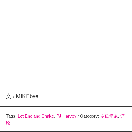
文 / MIKEbye
Tags:
Let England Shake
,
PJ Harvey
/ Category:
专辑评论
,
评
论