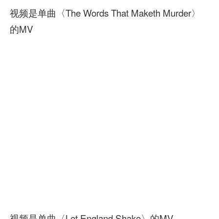
视频是单曲〈The Words That Maketh Murder〉
的MV
视频是单曲〈Let England Shake〉的MV