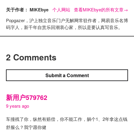
关于作者： MIKEbye
个人网站
查看MIKEbye的所有文章
→
Popgazer，沪上独立音乐门户无解网常驻作者，网易音乐名博
码字人，新千年自赏乐回潮衷心家，所以是要认真写音乐。
2 Comments
Submit a Comment
新用户579762
9 years ago
车撞残了你，纵然有赔偿，你不能工作，躺个1、2年拿这点钱
舒服么？我宁愿你健