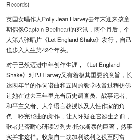
Records)
英国女唱作人Polly Jean Harvey去年末迎来孩童
期偶像Captain Beefheart的死讯，两个月后，个
人第八张唱片《Let England Shake》发行，自己
也步入人生第42个年头。
对于已然迈进中年创作生涯，《Let England
Shake》对PJ Harvey又有着极其重要的意旨，长
达两年半的作词谱曲和五周的教堂收音过程仿佛
让她在过去三年里充当历史调查员、战事记者、
和平主义者、大学语言教授以及人性作家的角
色。聆完12曲的新作，让人怀疑在它诞生之前，
歌者是否耐心研读过列夫·托尔斯泰的巨著，然事
实并非这样。收集自一战加利波利之役至阿富