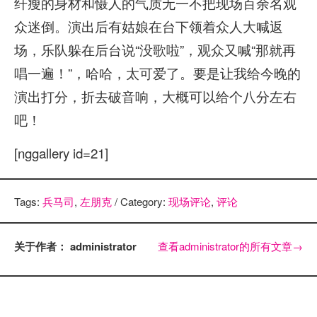
纤瘦的身材和慑人的气质无一不把现场百余名观
众迷倒。演出后有姑娘在台下领着众人大喊返
场，乐队躲在后台说“没歌啦”，观众又喊“那就再
唱一遍！”，哈哈，太可爱了。要是让我给今晚的
演出打分，折去破音响，大概可以给个八分左右
吧！
[nggallery id=21]
Tags:
兵马司
,
左朋克
/ Category:
现场评论
,
评论
关于作者： administrator
查看administrator的所有文章
→