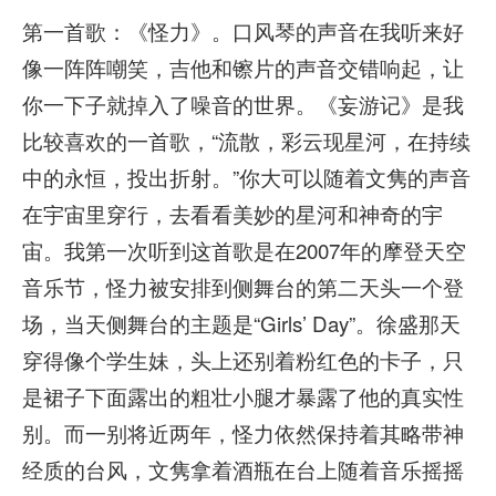
第一首歌：《怪力》。口风琴的声音在我听来好
像一阵阵嘲笑，吉他和镲片的声音交错响起，让
你一下子就掉入了噪音的世界。《妄游记》是我
比较喜欢的一首歌，“流散，彩云现星河，在持续
中的永恒，投出折射。”你大可以随着文隽的声音
在宇宙里穿行，去看看美妙的星河和神奇的宇
宙。我第一次听到这首歌是在2007年的摩登天空
音乐节，怪力被安排到侧舞台的第二天头一个登
场，当天侧舞台的主题是“Girls’ Day”。徐盛那天
穿得像个学生妹，头上还别着粉红色的卡子，只
是裙子下面露出的粗壮小腿才暴露了他的真实性
别。而一别将近两年，怪力依然保持着其略带神
经质的台风，文隽拿着酒瓶在台上随着音乐摇摇