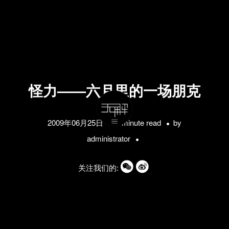
怪力——六月里的一场朋克
躁动
2009年06月25日
1 minute read
by
administrator
关注我们的: