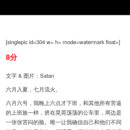
[singlepic id=304 w= h= mode=watermark float=]
8分
文字 & 图片：Satan
六月入夏，七月流火。
六月六号，我晚上六点才下班，和其他所有苦逼
的上班族一样，挤在晃晃荡荡的公车里，周边是
一张张苦闷的脸。唯一让我确信自己和他们不同