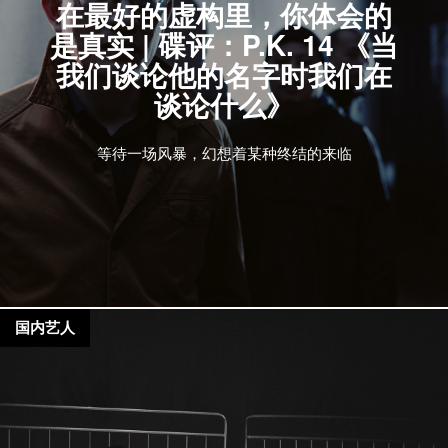
在最好的虚构里，你体会的
是真实 | 碟评：P.K. 14 《当
我们谈论他的名字时我们在
谈论什么》
等待一场风暴，幻想着某种终结的来临
国内艺人