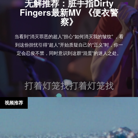
无解推荐：脏手指Dirty
Fingers最新MV 《便衣警
察》
当看到“消灭罪恶的超人”担心“如何消灭我的皱纹” ，看
到这份担忧引得“超人”开始质疑自己的“正义”时，你一
定会忍俊不禁，同时意识到这群“混蛋”的迷人之处。
视频推荐