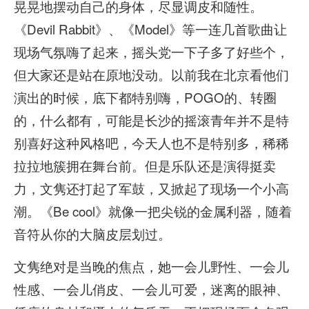
晃晃地摆动自己的身体，尽显调皮和随性。
《Devil Rabbit》、《Model》等一连几首歌曲让
现场气氛嗨了起来，摇头党一下子多了好些个，
但大家还是站在原地没动。以前我在北京看他们
演出的时候，底下都特别嗨，POGO的、转圈
的，什么都有，可能是长沙的摇滚青年并不是特
别喜好这种风格吧，今天人也不是特别多，稀稀
拉拉地簇拥在舞台前。但是乐队还是演得挺卖
力，文隽还打起了军鼓，又掀起了现场一个小高
潮。《Be cool》就像一把尖锐的金属利器，随着
音符从你的大脑皮层划过。
文隽绝对是当晚的焦点，她一会儿野性、一会儿
性感、一会儿俏皮、一会儿可爱，迷离的眼神、