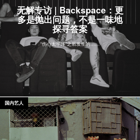
无解专访 | Backspace：更
多是抛出问题，不是一味地
探寻答案
“伤心太平洋”之后发生的……
国内艺人