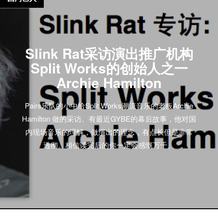
Slink Rat采访演出推广机构
Split Works的创始人之一
Archie Hamilton
Pairs乐队的小中给Split Works潮流音乐的老板Archie
Hamilton 做的采访。有最近GYBE的幕后故事，他对国
内现场音乐的理解，做演出的理念，有点长但是非常
透彻。相信读完后的你一定会感慨万千。