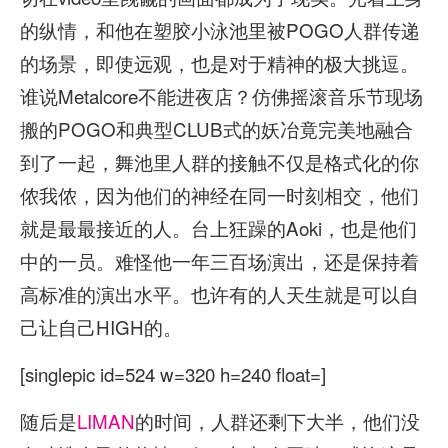
的纵情，和他在塑胶小泳池里被POGO人群传递
的场景，即使远观，也是对于精神的极大挑逗。
谁说Metalcore不能进夜店？仿佛摇滚音乐节现场
搬的POGO和典型CLUB式的妖冶竟完美地融合
到了一起，舞池里人群的接触不仅是格式化的你
侬我侬，因为他们的神经在同一时刻相交，他们
就是最最接近的人。台上狂躁的Aoki，也是他们
中的一员。难怪他一年三百场演出，还是保持着
高标准的演出水平。也许有的人天生就是可以自
己让自己HIGH的。
[singlepic id=524 w=320 h=240 float=]
随后是
LIMAN
的时间，人群还剩下大半，他们没