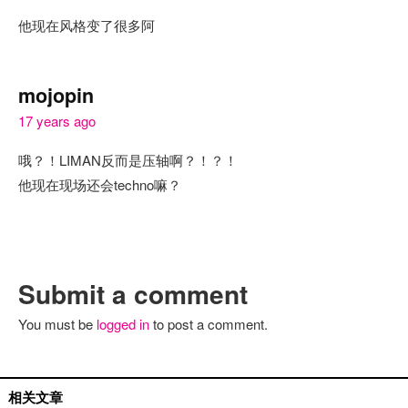
他现在风格变了很多阿
mojopin
17 years ago
哦？！LIMAN反而是压轴啊？！？！
他现在现场还会techno嘛？
Submit a comment
You must be
logged in
to post a comment.
国外艺人
相关文章