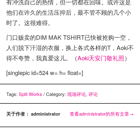
有冲洗自己的热情，但一切都在回味。或许这是
他们在许久的生活压抑后，最不管不顾的几个小
时了。这很难得。
门口贩卖的DIM MAK TSHIRT已快被抢购一空，
人们脱下汗湿的衣服，换上各式各样的T，Aoki不
得不夸赞，我真爱这儿。（
Aoki天安门敬礼照
）
[singlepic id=524 w= h= float=]
Tags:
Split Works
/ Category:
现场评论
,
评论
关于作者： administrator
查看administrator的所有文章
→