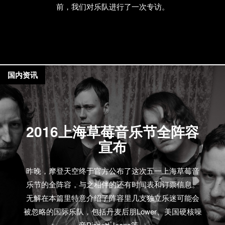
前，我们对乐队进行了一次专访。
国内资讯
2016上海草莓音乐节全阵容
宣布
昨晚，摩登天空终于官方公布了这次五一上海草莓音
乐节的全阵容，与之相伴的还有时间表和订票信息。
无解在本篇里特意介绍了阵容里几支独立乐迷可能会
被忽略的国际乐队，包括丹麦后朋Lower、美国硬核噪
音Pissed Jeans等。