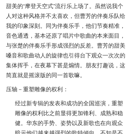
甜美的“摩登天空式”流行乐上场了。虽然说我个
人对这种风格并不太喜欢，但曹芳的伴奏乐队给
我的印象深刻。同为伴奏乐手，他们节奏精准，
音色通透，基本还原了唱片中歌曲的本来面目，
与张楚的伴奏乐手形成强烈的反差。曹芳的甜美
嗓音和歌曲动人的旋律也引得台下观众一次次的
集体挥手，在夜幕下甚是煽情。朋友打趣说，这
简直就是摇滚版的同一首歌嘛。
压轴－重塑雕像的权利：
经过新专辑的发表和成功的全国巡演，重塑
雕像的权利比之前显得更加锋利、成熟和稳
健。华东的手势、姿势以及新歌也在向观众
暗示他们越来越强烈的歌特倾向。不知是不