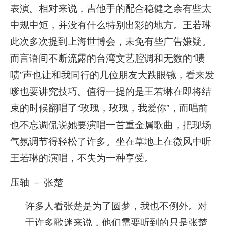
表演。相对来说，吉他手的配合稳健之余有些太
中规中矩，并没有什么特别出彩的地方。王若琳
此次多次提到上海世博会，未免有些广告嫌疑。
而言语间不断流露的台湾文艺腔调和无数的“啧
啧”声也让和我同行的几位朋友大跌眼镜，看来发
嗲也要讲究技巧。值得一提的是王若琳在即将结
束的时候翻唱了“玫瑰，玫瑰，我爱你”，而唱前
也不忘调侃说她要演唱一首重金属歌曲，把现场
气氛调节得轻松了许多。坐在草地上在微风中听
王若琳的演唱，不失为一种享受。
压轴 － 张楚
许多人看张楚是为了圆梦，我也不例外。对
于许多歌迷来说，他们需要听到的只是张楚