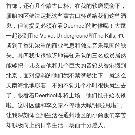
首饰，还有几个蒙古口杯。在我的软磨硬套下，
腼腆的区健决定把这些蒙古口杯送给我们这些酒
鬼，但前提是必须在看Deerhoof的时候喝！大家
一起谈到The Velvet Underground和The Kills, 也
谈到了香港浓重的商业气息和独立音乐氛围的缺
失。其间我也很惊讶地得知乐队的三名成员居然
能够把十几支吉他和几个巨大的音箱从香港搬到
北京，面对瘦弱的他们我不禁潸然泪下。就这么
天南海北地聊着，不知不觉几个小时很快就过去
了，眼看着Deerhoof即将上场，他们也开始收摊
啦。这时区健和李文泰不停地大喊“甩啦甩啦”，
让我深刻体会到生活在通州地区的小商贩们辛苦
却积极向上的日常生活，场面十分感人。