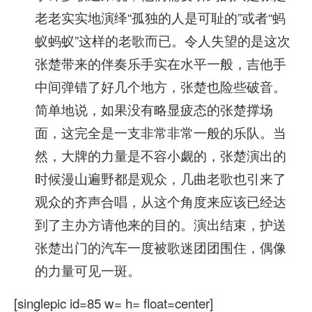
老老实实地演绎“孤独的人是可耻的”或者“蚂
蚁蚂蚁”这样的老歌而已。令人失望的是这次
张楚带来的伴奏乐手实在水平一般，吉他手
中间弹错了好几个地方，张楚也险些破音。
简单地说，如果没有略显疲态的张楚撑场
面，这完全是一支非常非常一般的乐队。当
然，大牌的力量是不容小觑的，张楚演出的
时候漫山遍野都是观众，几曲老歌也引来了
观众的齐声合唱，从这个角度来应该已经达
到了主办方请他来的目的。演出结束，护送
张楚出门的汽车一度被歌迷团团围住，偶像
的力量可见一斑。
[singlepic id=85 w= h= float=center]