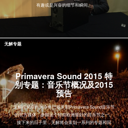
有趣或是兴奋的细节和瞬间。
无解专题
Primavera Sound 2015 特
别专题：音乐节概况及2015
预告
无解很荣幸作为今年巴塞罗那Primavera Sound音乐节
的官方媒体，参加这个目前欧洲最好的音乐节之一。
接下来的日子里，无解将会策划一系列的专题和回