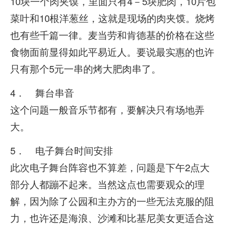
10块一个肉夹馍，里面只有4－5块肥肉，10片包
菜叶和10根洋葱丝，这就是现场的肉夹馍。烧烤
也有些千篇一律。麦当劳和肯德基的价格在这些
食物面前显得如此平易近人。要说最实惠的也许
只有那个5元一串的烤大肥肉串了。
4． 舞台串音
这个问题一般音乐节都有，要解决只有场地弄
大。
5． 电子舞台时间安排
此次电子舞台阵容也不算差，问题是下午2点大
部分人都蹦不起来。当然这点也需要观众的理
解，因为除了公园和主办方的一些无法克服的阻
力，也许还是海浪、沙滩和比基尼美女更适合这