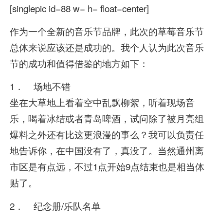
[singlepic id=88 w= h= float=center]
作为一个全新的音乐节品牌，此次的草莓音乐节
总体来说应该还是成功的。我个人认为此次音乐
节的成功和值得借鉴的地方如下：
1． 场地不错
坐在大草地上看着空中乱飘柳絮，听着现场音
乐，喝着冰结或者青岛啤酒，试问除了被月亮组
爆料之外还有比这更浪漫的事么？我可以负责任
地告诉你，在中国没有了，真没了。当然通州离
市区是有点远，不过1点开始9点结束也是相当体
贴了。
2． 纪念册/乐队名单