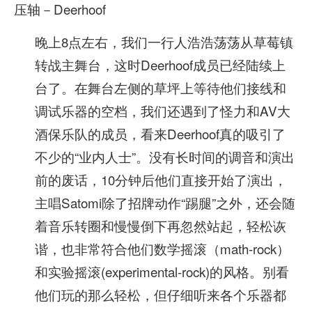
压轴－Deerhoof
晚上8点左右，我们一行人浩浩荡荡从草莓镇
转战主舞台，这时Deerhoof成员已经陆续上
台了。在舞台左侧的草坪上等待他们接线和
调试乐器的空档，我们还遇到了怪力和AV大
酒保乐队的成员，看来Deerhoof真的吸引了
不少的“业内人士”。没有长时间的调音和演出
前的废话，10分钟后他们直接开始了演出，
主唱Satomi除了招牌动作“踢腿”之外，还会随
着音乐转圈和慢慢倒下再忽然站起，轻松诙
谐，也非常符合他们数学摇滚（math-rock）
和实验摇滚(experimental-rock)的风格。别看
他们玩的那么轻松，但仔细听来各个乐器都