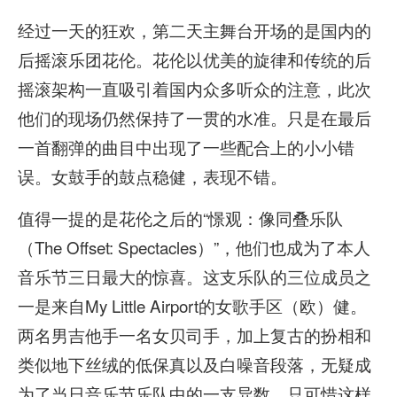
经过一天的狂欢，第二天主舞台开场的是国内的
后摇滚乐团花伦。花伦以优美的旋律和传统的后
摇滚架构一直吸引着国内众多听众的注意，此次
他们的现场仍然保持了一贯的水准。只是在最后
一首翻弹的曲目中出现了一些配合上的小小错
误。女鼓手的鼓点稳健，表现不错。
值得一提的是花伦之后的“憬观：像同叠乐队
（The Offset: Spectacles）”，他们也成为了本人
音乐节三日最大的惊喜。这支乐队的三位成员之
一是来自My Little Airport的女歌手区（欧）健。
两名男吉他手一名女贝司手，加上复古的扮相和
类似地下丝绒的低保真以及白噪音段落，无疑成
为了当日音乐节乐队中的一支异数。只可惜这样