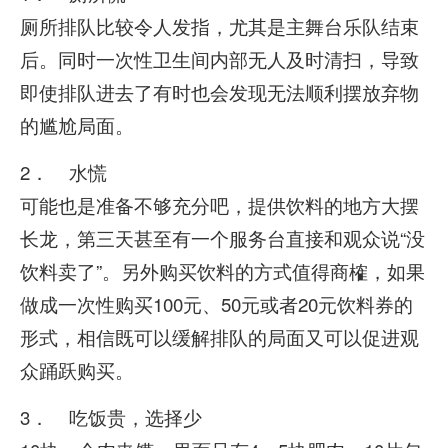
厕所排队比较令人发指，尤其是主舞台乐队结束
后。同时一次性卫生间内部无人及时清扫，导致
即使排队进去了有时也会发现无法顺利摆放弃物
的尴尬局面。
2． 水慌
可能也是准备不够充分吧，提供饮料的地方大摆
长龙，第三天甚至有一个服务台直接和观众说“没
饮料卖了”。另外购买饮料的方式值得商榷，如果
做成一次性购买100元、50元或者20元饮料券的
形式，相信既可以缓解排队的局面又可以促进观
众踊跃购买。
3． 吃饭贵，选择少