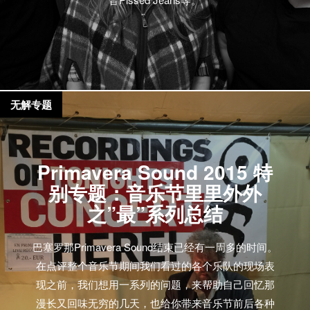
无解专题
Primavera Sound 2015 特
别专题：音乐节里里外外
之”最”系列总结
巴塞罗那Primavera Sound结束已经有一周多的时间。
在点评整个音乐节期间我们看过的各个乐队的现场表
现之前，我们想用一系列的问题，来帮助自己回忆那
漫长又回味无穷的几天，也给你带来音乐节前后各种