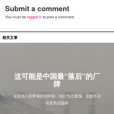
Submit a comment
You must be
logged in
to post a comment.
国内艺人
相关文章
这可能是中国最“落后”的厂
牌
在其他人欢呼雀跃的时刻，他们为之羞愧、沉默不语
或是热泪盈眶