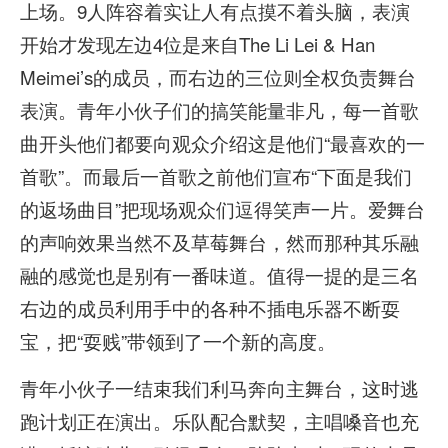
上场。9人阵容着实让人有点摸不着头脑，表演
开始才发现左边4位是来自The Li Lei & Han
Meimei’s的成员，而右边的三位则全权负责舞台
表演。青年小伙子们的搞笑能量非凡，每一首歌
曲开头他们都要向观众介绍这是他们“最喜欢的一
首歌”。而最后一首歌之前他们宣布“下面是我们
的返场曲目”把现场观众们逗得笑声一片。爱舞台
的声响效果当然不及草莓舞台，然而那种其乐融
融的感觉也是别有一番味道。值得一提的是三名
右边的成员利用手中的各种不插电乐器不断耍
宝，把“耍贱”带领到了一个新的高度。
青年小伙子一结束我们利马奔向主舞台，这时逃
跑计划正在演出。乐队配合默契，主唱嗓音也充