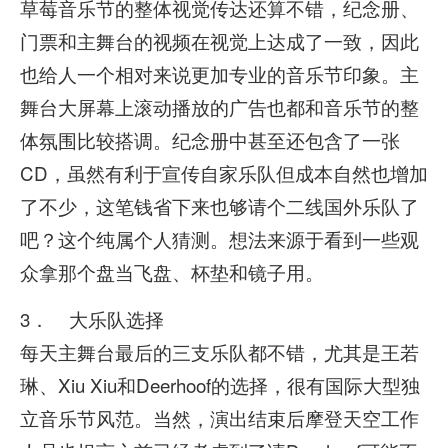
草莓音乐节的整体视觉传达还算不错，纪念册、
门票和主舞台的视频在视觉上达成了一致，因此
也给人一个相对来说更加专业的音乐节印象。主
舞台大屏幕上滚动播放的广告也都和音乐节的整
体氛围比较搭调。纪念册中甚至还包含了一张
CD，虽然有利于宣传自家乐队但成本自然也增加
了不少，这笔钱省下来也够请个二线国外乐队了
吧？这个纯属个人猜测。想法来源于看到一些观
众拿那个盘当飞盘、杯垫和镜子用。
3． 大乐队选择
每天主舞台最后的三支乐队都不错，尤其是王若
琳、Xiu Xiu和Deerhoof的选择，很有国际大型独
立音乐节风范。当然，演出结束后摩登天空工作