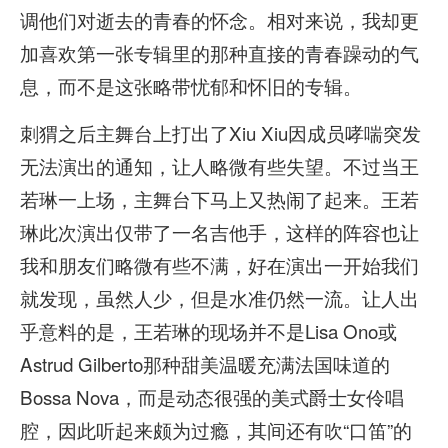
调他们对逝去的青春的怀念。相对来说，我却更
加喜欢第一张专辑里的那种直接的青春躁动的气
息，而不是这张略带忧郁和怀旧的专辑。
刺猬之后主舞台上打出了Xiu Xiu因成员哮喘突发
无法演出的通知，让人略微有些失望。不过当王
若琳一上场，主舞台下马上又热闹了起来。王若
琳此次演出仅带了一名吉他手，这样的阵容也让
我和朋友们略微有些不满，好在演出一开始我们
就发现，虽然人少，但是水准仍然一流。让人出
乎意料的是，王若琳的现场并不是Lisa Ono或
Astrud Gilberto那种甜美温暖充满法国味道的
Bossa Nova，而是动态很强的美式爵士女伶唱
腔，因此听起来颇为过瘾，其间还有吹“口笛”的