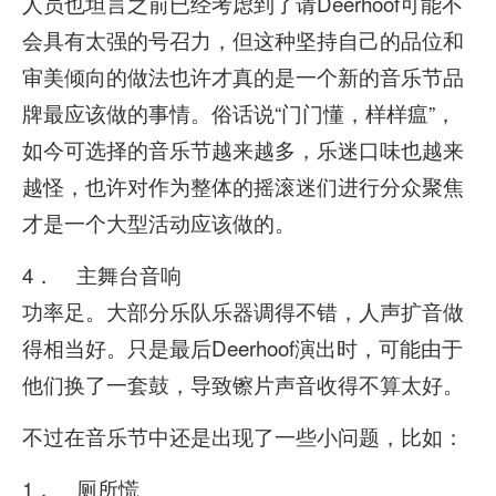
人员也坦言之前已经考虑到了请Deerhoof可能不
会具有太强的号召力，但这种坚持自己的品位和
审美倾向的做法也许才真的是一个新的音乐节品
牌最应该做的事情。俗话说“门门懂，样样瘟”，
如今可选择的音乐节越来越多，乐迷口味也越来
越怪，也许对作为整体的摇滚迷们进行分众聚焦
才是一个大型活动应该做的。
4． 主舞台音响
功率足。大部分乐队乐器调得不错，人声扩音做
得相当好。只是最后Deerhoof演出时，可能由于
他们换了一套鼓，导致镲片声音收得不算太好。
不过在音乐节中还是出现了一些小问题，比如：
1． 厕所慌