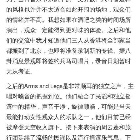
的风格也许并不太适合如此开阔的场地，观众们
的情绪并不高。我想如果在酒吧之类的封闭场所
演出，观众一定能得到更对味的体验。之后和他
们的交流中我才知道他们三人从香港将全部家当
都搬到了北京，也即将准备录制新的专辑。据八
卦消息景观即将签约兵马司唱片，录音日期暂时
无从考证。
之后的Arms and Legs是非常顺耳的独立之声，主
唱对嗓音的把握到位。他们融合了民谣和独立摇
滚中的精华，声音干净，旋律顺畅，可能是当天
最能打动女性观众人的乐队之一，他们目前已经
被摩登天空收入旗下。接下来表演的周云蓬和旅
行团延续了流畅的民谣以及流行摇滚乐气息。下