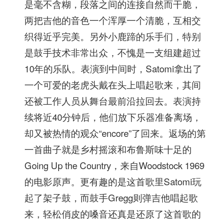
是毫不含糊，段落之间的连接自然而干脆，
两把吉他的音色一个浑厚一个清脆，互相交
织得近乎完美。另外小鹿蹄的乐手们，特别
是鼓手技术非常出众，不愧是一支组建超过
10年的乐队。表演到中间时，Satomi拿出了
一个可爱的老虎头戴在头上唱起歌来，其间
还被工作人员从舞台最前沿拉回去。表演持
续将近40分钟后，他们放下乐器准备离场，
却又被热情的观众“encore”了回来。返场的第
一首曲子就是乡村摇滚和布鲁斯味十足的
Going Up the Country，来自Woodstock 1969
的电影原声。更有趣的是这首歌里Satomi玩
起了架子鼓，而鼓手Gregg则弹吉他唱起歌
来，轻松俏皮的嗓音还真是还原了这首歌的