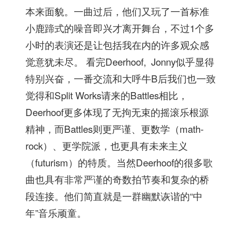
本来面貌。一曲过后，他们又玩了一首标准
小鹿蹄式的噪音即兴才离开舞台，不过1个多
小时的表演还是让包括我在内的许多观众感
觉意犹未尽。 看完Deerhoof, Jonny似乎显得
特别兴奋，一番交流和大呼牛B后我们也一致
觉得和Split Works请来的Battles相比，
Deerhoof更多体现了无拘无束的摇滚乐根源
精神，而Battles则更严谨、更数学（math-
rock）、更学院派，也更具有未来主义
（futurism）的特质。当然Deerhoof的很多歌
曲也具有非常严谨的奇数拍节奏和复杂的桥
段连接。他们简直就是一群幽默诙谐的“中
年”音乐顽童。