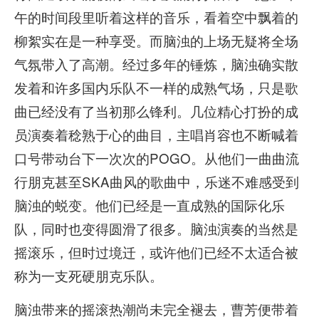
午的时间段里听着这样的音乐，看着空中飘着的
柳絮实在是一种享受。而脑浊的上场无疑将全场
气氛带入了高潮。经过多年的锤炼，脑浊确实散
发着和许多国内乐队不一样的成熟气场，只是歌
曲已经没有了当初那么锋利。几位精心打扮的成
员演奏着稔熟于心的曲目，主唱肖容也不断喊着
口号带动台下一次次的POGO。从他们一曲曲流
行朋克甚至SKA曲风的歌曲中，乐迷不难感受到
脑浊的蜕变。他们已经是一直成熟的国际化乐
队，同时也变得圆滑了很多。脑浊演奏的当然是
摇滚乐，但时过境迁，或许他们已经不太适合被
称为一支死硬朋克乐队。
脑浊带来的摇滚热潮尚未完全褪去，曹芳便带着