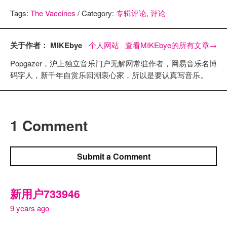
Tags:
The Vaccines
/ Category:
专辑评论
,
评论
关于作者： MIKEbye
个人网站
查看MIKEbye的所有文章
→
Popgazer，沪上独立音乐门户无解网常驻作者，网易音乐名博
码字人，新千年自赏乐回潮衷心家，所以是要认真写音乐。
1 Comment
Submit a Comment
新用户733946
9 years ago