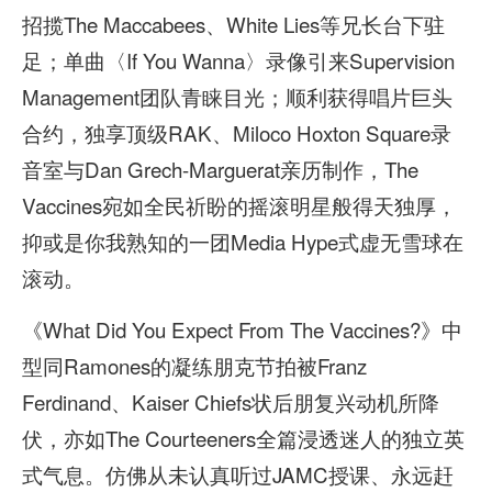
招揽The Maccabees、White Lies等兄长台下驻
足；单曲〈If You Wanna〉录像引来Supervision
Management团队青睐目光；顺利获得唱片巨头
合约，独享顶级RAK、Miloco Hoxton Square录
音室与Dan Grech-Marguerat亲历制作，The
Vaccines宛如全民祈盼的摇滚明星般得天独厚，
抑或是你我熟知的一团Media Hype式虚无雪球在
滚动。
《What Did You Expect From The Vaccines?》中
型同Ramones的凝练朋克节拍被Franz
Ferdinand、Kaiser Chiefs状后朋复兴动机所降
伏，亦如The Courteeners全篇浸透迷人的独立英
式气息。仿佛从未认真听过JAMC授课、永远赶