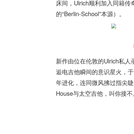
床间，Ulrich顺利加入同籍传
的“Berlin-School”本源）。
新作由位在伦敦的Ulric
逅电吉他瞬间的意识星火，于是你可
年进化，连同微风拂过指尖睫
House与太空吉他，叫你接