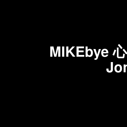
MIKEbye 心
Jo