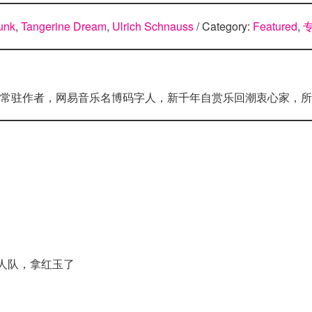
unk
,
Tangerine Dream
,
Ulrich Schnauss
/ Category:
Featured
,
无解网常驻作者，网易音乐名博码字人，新千年自赏乐回潮衷心家，
人队，拿红玉了