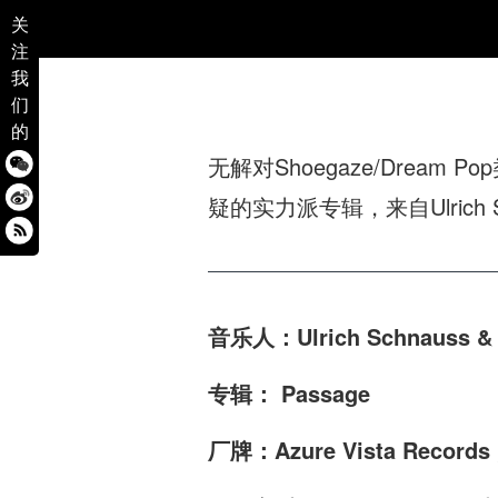
关
注
我
们
的
无解对Shoegaze/Drea
疑的实力派专辑，来自Ulrich S
音乐人：
Ulrich Schnauss &
专辑： Passage
厂牌：Azure Vista Records 