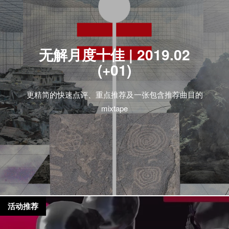
无解月度十佳 | 2019.02
(+01)
更精简的快速点评、重点推荐及一张包含推荐曲目的
mixtape
活动推荐