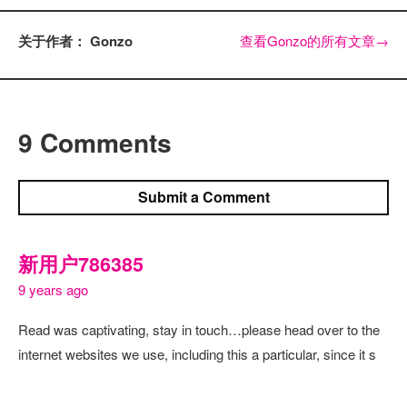
关于作者： Gonzo
查看Gonzo的所有文章
→
9 Comments
Submit a Comment
新用户786385
9 years ago
Read was captivating, stay in touch…please head over to the
internet websites we use, including this a particular, since it s