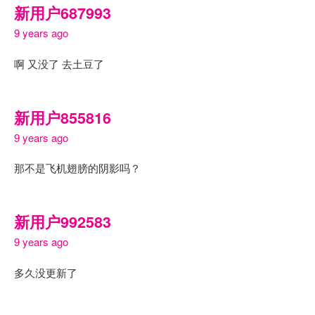
新用户687993
9 years ago
啊 又没了 去土豆了
新用户855816
9 years ago
那不是飞机翅膀的阴影吗？
新用户992583
9 years ago
多久没更新了