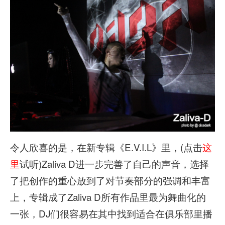
令人欣喜的是，在新专辑《E.V.I.L》里，(点击
这
里
试听)Zaliva D进一步完善了自己的声音，选择
了把创作的重心放到了对节奏部分的强调和丰富
上，专辑成了Zaliva D所有作品里最为舞曲化的
一张，DJ们很容易在其中找到适合在俱乐部里播