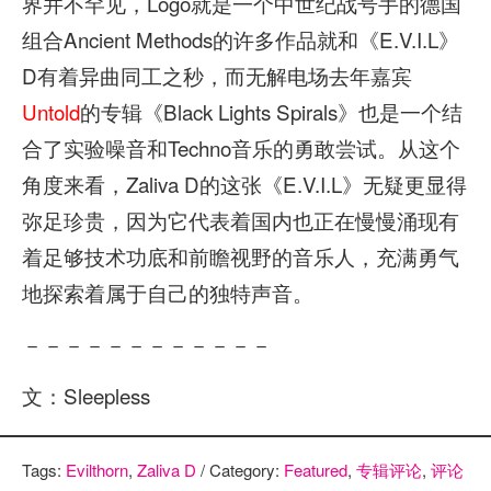
界并不罕见，Logo就是一个中世纪战号手的德国
组合Ancient Methods的许多作品就和《E.V.I.L》
D有着异曲同工之秒，而无解电场去年嘉宾
Untold
的专辑《Black Lights Spirals》也是一个结
合了实验噪音和Techno音乐的勇敢尝试。从这个
角度来看，Zaliva D的这张《E.V.I.L》无疑更显得
弥足珍贵，因为它代表着国内也正在慢慢涌现有
着足够技术功底和前瞻视野的音乐人，充满勇气
地探索着属于自己的独特声音。
－－－－－－－－－－－－
文：Sleepless
Tags:
Evilthorn
,
Zaliva D
/ Category:
Featured
,
专辑评论
,
评论