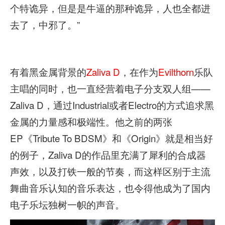
个特诡异，但是是牛逼的那种诡异，人也全都进
去了，中邪了。”
有着黑金属背景的
Zaliva D
，在作为
Evilthorn
乐队
主唱的同时，也一直经营着电子分支双人组——
Zaliva D，通过Industrial或者Electro的方式追求黑
金属的力量感和极端性。他之前的两张
EP《Tribute To BDSM》和《Origin》就是相当好
的例子，Zaliva D的作品里充满了犀利的合成器
声效，以及打铁一般的节奏，而这样区别于主流
舞曲音乐认知的音乐表达，也令得他成为了国内
电子乐坛独树一帜的声音。