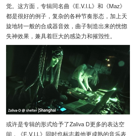
觉。这方面，专辑同名曲《E.V.I.L》和《Maz》
都是很好的例子，复杂的各种节奏形态，加上天
旋地转一般的合成器音效，曲子制造出来的恍惚
失神效果，兼具着巨大的感染力和摧毁性。
或许是专辑的形式给予了Zaliva D更多的表达空
间，《E.V.I.L》同时也标志着他更成熟的音乐表