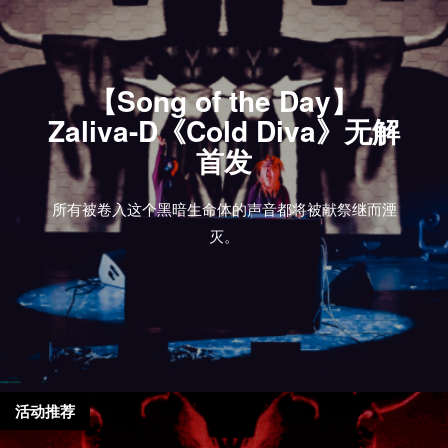
【Song of the Day】
Zaliva-D《Cold Diva》无解
首发
所有被卷入这个黑暗生命体的声音都将被献祭继而湮
灭。
活动推荐