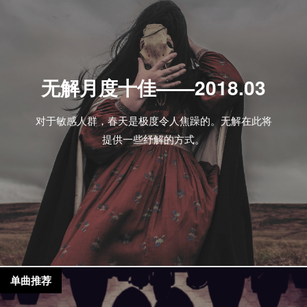
无解月度十佳——2018.03
对于敏感人群，春天是极度令人焦躁的。无解在此将
提供一些纾解的方式。
单曲推荐