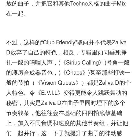
放的曲子，并把它和其他Techno风格的曲子Mix
在一起。
不过，这样的“Club Friendly”取向并不代表Zaliva
D放弃了自己的特色，相反，专辑里如同垂死挣
扎一般的呜咽人声，(《Sirius Calling》)号角一般
的凄厉合成器音色，(《Chaos》)甚至那些打铁一
般的节拍（《Vision Quests》）都是Zaliva D的个
人特色。令《E.V.I.L》变得更能令人跳跃舞动的
秘密，其实是Zaliva D在曲子里同时埋下的多个
节奏线条，他往往会在基础的四四拍底鼓基础
上，加入不同音调和速度的其他节奏组，并让他
们一起并行，这一下子就提升了曲子的律动感