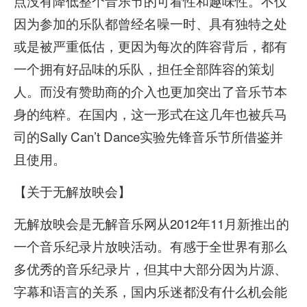
点没有降低整个音乐节的可看性和趣味性。不仅
因为参加的乐队都曾经名噪一时、具有独特之处
或是被严重低估，更因为每次的阵容背后，都有
一个拥有好品味的乐队，担任全部阵容的策划
人。而没有赞助商的介入也更加突出了音乐节本
身的纯粹。在国内，这一形式在这几年也被兵马
司的Sally Can’t Dance实验先锋音乐节所借鉴并
且使用。
【关于无解放映会】
无解放映会是无解音乐网从2012年11月新推出的
一个音乐纪录片放映活动。有感于全世界有那么
多优秀的音乐纪录片，但其中大部分因为片源、
字幕和语言的关系，国内乐迷都没有什么机会能