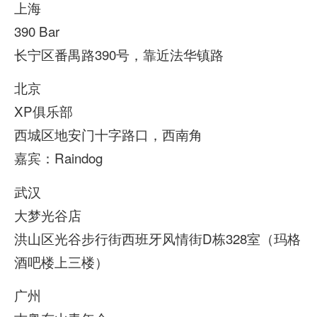
上海
390 Bar
长宁区番禺路390号，靠近法华镇路
北京
XP俱乐部
西城区地安门十字路口，西南角
嘉宾：Raindog
武汉
大梦光谷店
洪山区光谷步行街西班牙风情街D栋328室（玛格
酒吧楼上三楼）
广州