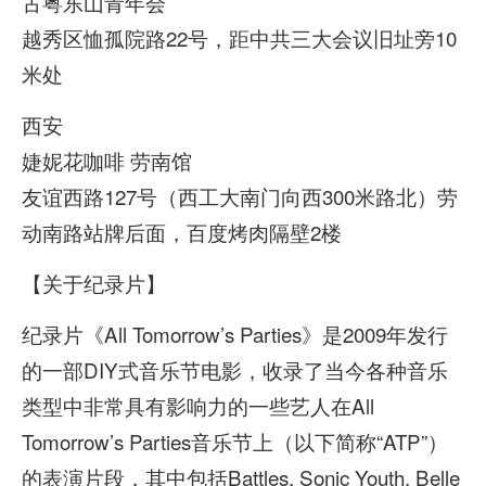
古粤东山青年会
越秀区恤孤院路22号，距中共三大会议旧址旁10
米处
西安
婕妮花咖啡 劳南馆
友谊西路127号（西工大南门向西300米路北）劳
动南路站牌后面，百度烤肉隔壁2楼
【关于纪录片】
纪录片《All Tomorrow’s Parties》是2009年发行
的一部DIY式音乐节电影，收录了当今各种音乐
类型中非常具有影响力的一些艺人在All
Tomorrow’s Parties音乐节上（以下简称“ATP”）
的表演片段，其中包括Battles, Sonic Youth, Belle