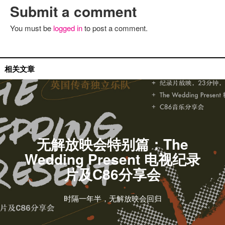
Submit a comment
You must be
logged in
to post a comment.
无解放映会
相关文章
无解放映会特别篇：The
Wedding Present 电视纪录
片及C86分享会
时隔一年半，无解放映会回归