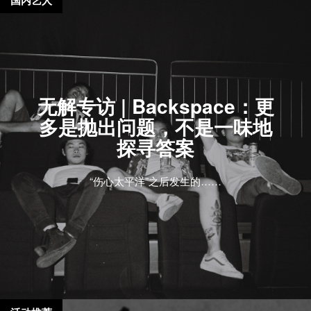
无解专访 | Backspace：更
多是抛出问题，不是一味地
探寻答案
“伤心太平洋”之后发生的……