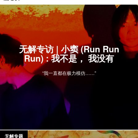
无解专访 | 小窦 (Run Run
Run) : 我不是， 我没有
“我一直都在极力模仿……”
无解专题