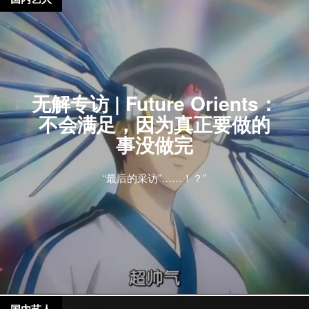
无解专访 | Future Orients：
不会满足，因为真正要做的
事没做完
“最后的采访”……！？”
国内艺人