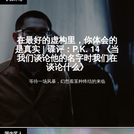
在最好的虚构里，你体会的
是真实 | 碟评：P.K. 14 《当
我们谈论他的名字时我们在
谈论什么》
等待一场风暴，幻想着某种终结的来临
国内艺人