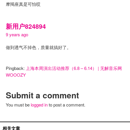
摩羯座真是可怕哎
新用户824894
9 years ago
做到透气不掉色，质量就搞好了。
Pingback:
上海本周演出活动推荐（6.8 – 6.14） | 无解音乐网
WOOOZY
Submit a comment
You must be
logged in
to post a comment.
国内艺人
相关文章