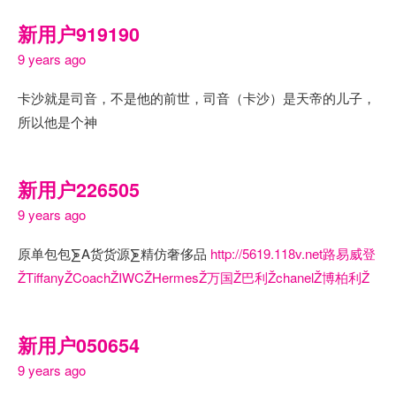
新用户919190
9 years ago
卡沙就是司音，不是他的前世，司音（卡沙）是天帝的儿子，
所以他是个神
新用户226505
9 years ago
原单包包⨊A货货源⨊精仿奢侈品
http://5619.118v.net路易威登
ŽTiffanyŽCoachŽIWCŽHermesŽ万国Ž巴利ŽchanelŽ博柏利Ž
新用户050654
9 years ago