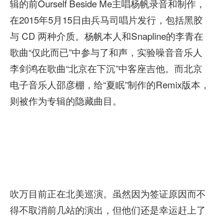
辑的前Ourself Beside Me主唱杨帆录音和制作，
在2015年5月15日由兵马司唱片发行，包括黑胶
与 CD 两种介质。杨帆本人和Snapline的李青在
歌曲“仅此而已”中参与了和声，实验噪音音乐人
李剑鸿在歌曲“北京在下沉”中客座吉他。而北京
电子音乐人邵彦棚，给“夏眠”制作的Remix版本，
则被作为专辑的隐藏曲目。
吹万目前正在北美巡演。虽然因为签证原因而不
得不取消前几站的演出，但他们还是幸运赶上了