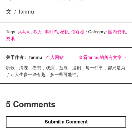
文 / fanmu
Tags:
兵马司
,
吹万
,
李剑鸿
,
杨帆
,
邵彦棚
/ Category:
国内资讯
,
资讯
关于作者： fanmu
个人网站
查看fanmu的所有文章
→
听歌，淘碟，看书，观演，逛展，追剧，每一件事，都只是为
了让人生多一些有趣，多一些可能性。
5 Comments
Submit a Comment