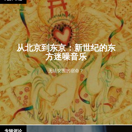
从北京到东京：新世纪的东
方迷噪音乐
无法突围的宿命？
专辑评论