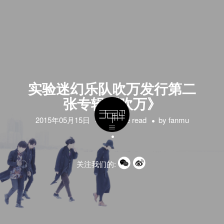
实验迷幻乐队吹万发行第二
张专辑《吹万》
2015年05月15日
1 minute read
by
fanmu
关注我们的: